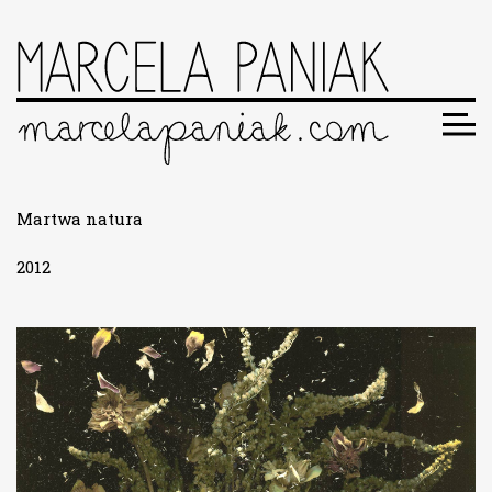
Martwa natura
2012