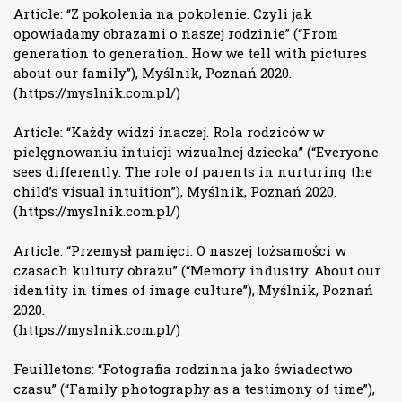
Article: “Z pokolenia na pokolenie. Czyli jak
opowiadamy obrazami o naszej rodzinie” (“From
generation to generation. How we tell with pictures
about our family”), Myślnik, Poznań 2020.
(
https://myslnik.com.pl/
)
Article: “Każdy widzi inaczej. Rola rodziców w
pielęgnowaniu intuicji wizualnej dziecka” (“Everyone
sees differently. The role of parents in nurturing the
child’s visual intuition”), Myślnik, Poznań 2020.
(
https://myslnik.com.pl/
)
Article: “Przemysł pamięci. O naszej tożsamości w
czasach kultury obrazu” (“Memory industry. About our
identity in times of image culture”), Myślnik, Poznań
2020.
(
https://myslnik.com.pl/
)
Feuilletons: “Fotografia rodzinna jako świadectwo
czasu” (“Family photography as a testimony of time”),